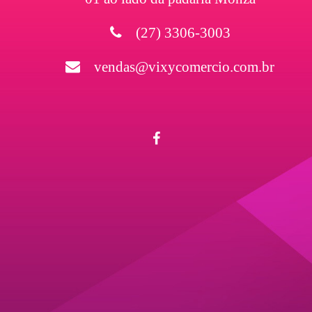
(27) 3306-3003
vendas@vixycomercio.com.br