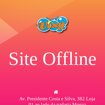
Site Offline
Av. Presidente Costa e Silva, 382 Loja
01 ao lado da padaria Monza