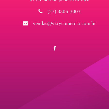
(27) 3306-3003
vendas@vixycomercio.com.br