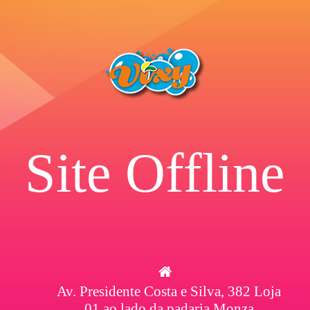
Site Offline
Av. Presidente Costa e Silva, 382 Loja
01 ao lado da padaria Monza