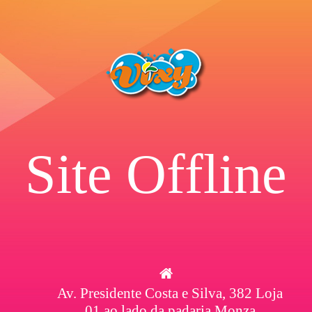
Site Offline
Av. Presidente Costa e Silva, 382 Loja
01 ao lado da padaria Monza