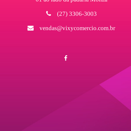
(27) 3306-3003
vendas@vixycomercio.com.br