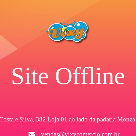
Site Offline
 Costa e Silva, 382 Loja 01 ao lado da padaria Monza
vendas@vixycomercio.com.br