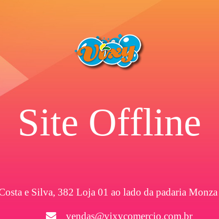
Site Offline
 Costa e Silva, 382 Loja 01 ao lado da padaria Monza
vendas@vixycomercio.com.br