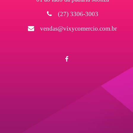
(27) 3306-3003
vendas@vixycomercio.com.br