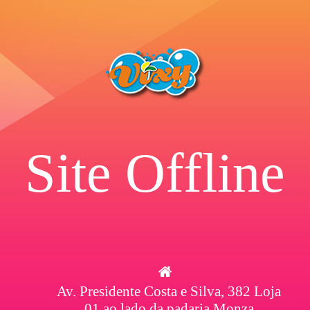
Site Offline
Av. Presidente Costa e Silva, 382 Loja
01 ao lado da padaria Monza