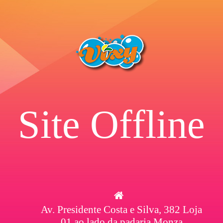
Site Offline
Av. Presidente Costa e Silva, 382 Loja
01 ao lado da padaria Monza