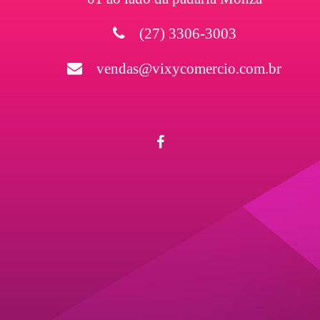
(27) 3306-3003
vendas@vixycomercio.com.br