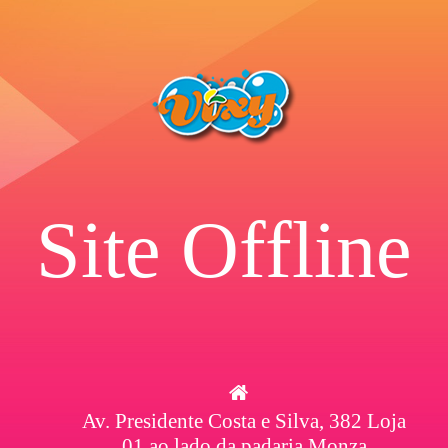
Site Offline
Av. Presidente Costa e Silva, 382 Loja
01 ao lado da padaria Monza