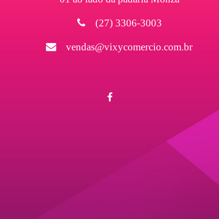
(27) 3306-3003
vendas@vixycomercio.com.br