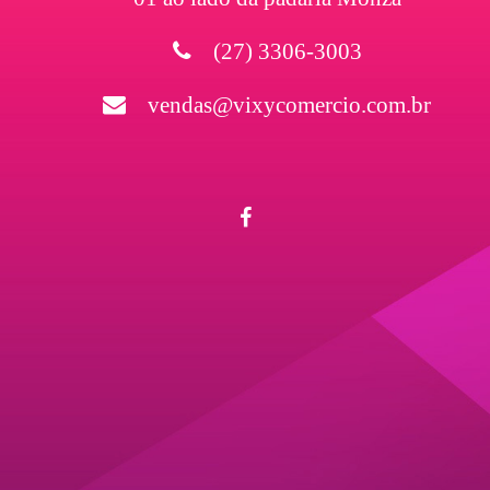
(27) 3306-3003
vendas@vixycomercio.com.br