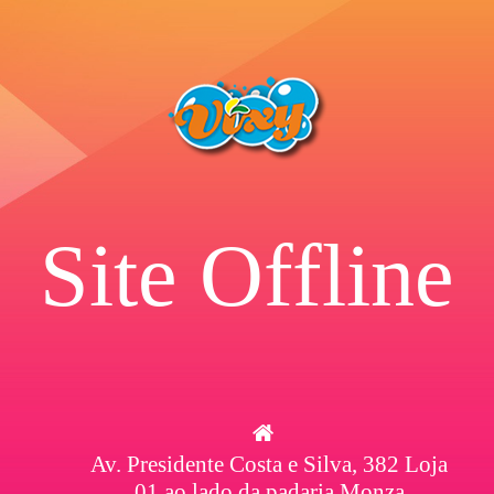
Site Offline
Av. Presidente Costa e Silva, 382 Loja
01 ao lado da padaria Monza