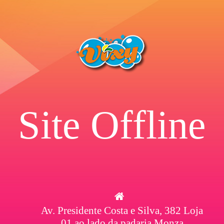
Site Offline
Av. Presidente Costa e Silva, 382 Loja
01 ao lado da padaria Monza