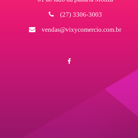
(27) 3306-3003
vendas@vixycomercio.com.br