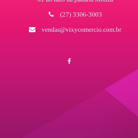
(27) 3306-3003
vendas@vixycomercio.com.br