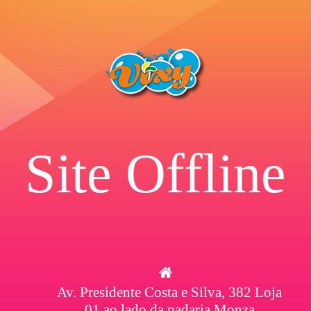
Site Offline
Av. Presidente Costa e Silva, 382 Loja
01 ao lado da padaria Monza