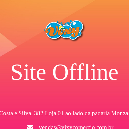
Site Offline
 Costa e Silva, 382 Loja 01 ao lado da padaria Monza
vendas@vixycomercio.com.br