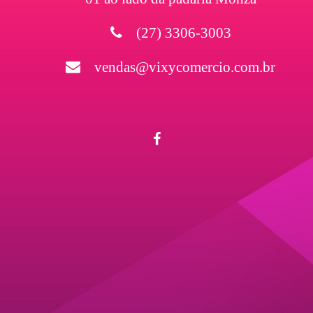
(27) 3306-3003
vendas@vixycomercio.com.br