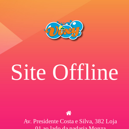
Site Offline
Av. Presidente Costa e Silva, 382 Loja
01 ao lado da padaria Monza