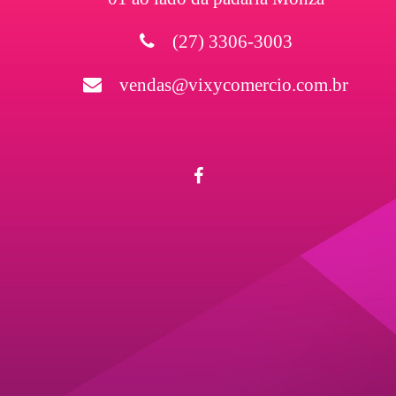
(27) 3306-3003
vendas@vixycomercio.com.br