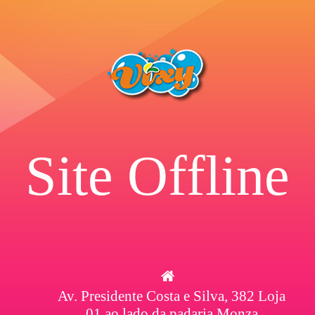
Site Offline
Av. Presidente Costa e Silva, 382 Loja
01 ao lado da padaria Monza