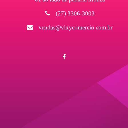
(27) 3306-3003
vendas@vixycomercio.com.br