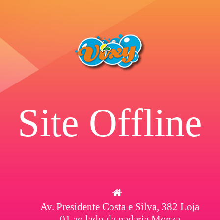
Site Offline
Av. Presidente Costa e Silva, 382 Loja
01 ao lado da padaria Monza