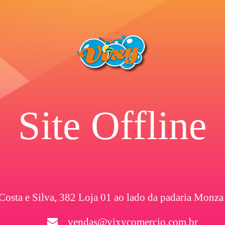
Site Offline
 Costa e Silva, 382 Loja 01 ao lado da padaria Monza
vendas@vixycomercio.com.br