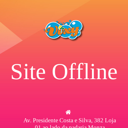
Site Offline
Av. Presidente Costa e Silva, 382 Loja
01 ao lado da padaria Monza