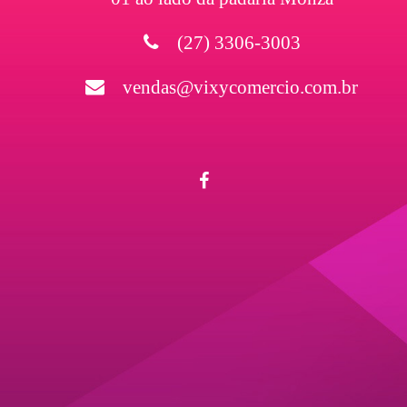
(27) 3306-3003
vendas@vixycomercio.com.br