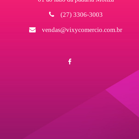
(27) 3306-3003
vendas@vixycomercio.com.br