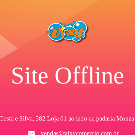
Site Offline
 Costa e Silva, 382 Loja 01 ao lado da padaria Monza
vendas@vixycomercio.com.br