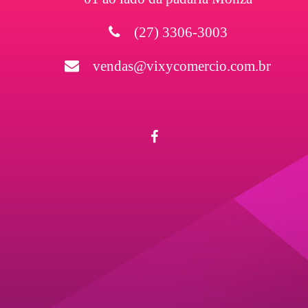
(27) 3306-3003
vendas@vixycomercio.com.br