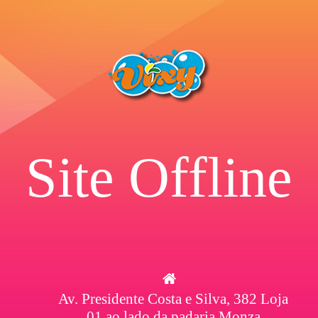
Site Offline
Av. Presidente Costa e Silva, 382 Loja
01 ao lado da padaria Monza