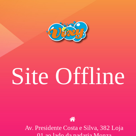
Site Offline
Av. Presidente Costa e Silva, 382 Loja
01 ao lado da padaria Monza