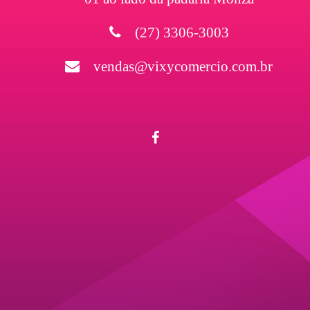
(27) 3306-3003
vendas@vixycomercio.com.br