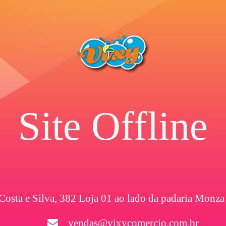
Site Offline
 Costa e Silva, 382 Loja 01 ao lado da padaria Monza
vendas@vixycomercio.com.br