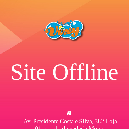
Site Offline
Av. Presidente Costa e Silva, 382 Loja
01 ao lado da padaria Monza