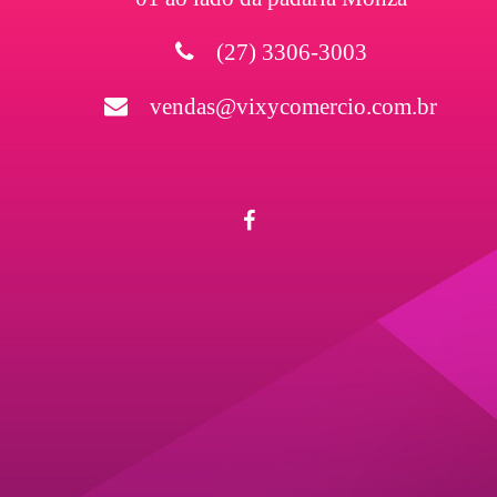
(27) 3306-3003
vendas@vixycomercio.com.br