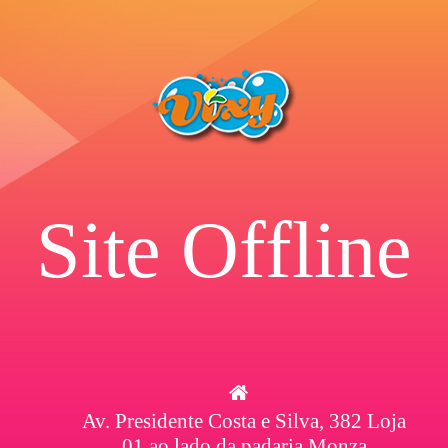
Site Offline
Av. Presidente Costa e Silva, 382 Loja
01 ao lado da padaria Monza