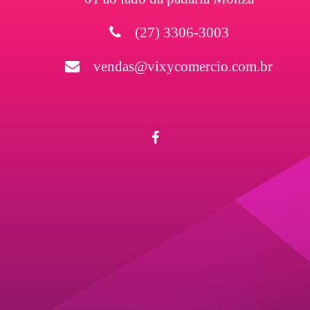
(27) 3306-3003
vendas@vixycomercio.com.br